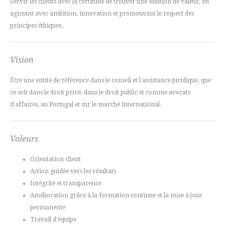
Servir les clients avec la certitude de trouver une solution de valeur, en
agissant avec ambition, innovation et promouvant le respect des
principes éthiques.
Vision
Être une entité de référence dans le conseil et l'assistance juridique, que
ce soit dans le droit privé, dans le droit public et comme avocats
d'affaires, au Portugal et sur le marché international.
Valeurs
Orientation client
Action guidée vers les résultats
Intégrité et transparence
Amélioration grâce à la formation continue et la mise à jour
permanente
Travail d'équipe