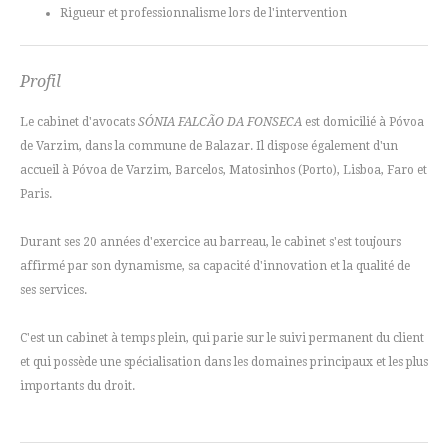
Rigueur et professionnalisme lors de l'intervention
Profil
Le cabinet d'avocats
SÓNIA FALCÃO DA FONSECA
est domicilié à Póvoa
de Varzim, dans la commune de Balazar. Il dispose également d'un
accueil à Póvoa de Varzim, Barcelos, Matosinhos (Porto), Lisboa, Faro et
Paris.
Durant ses 20 années d'exercice au barreau, le cabinet s'est toujours
affirmé par son dynamisme, sa capacité d'innovation et la qualité de
ses services.
C'est un cabinet à temps plein, qui parie sur le suivi permanent du client
et qui possède une spécialisation dans les domaines principaux et les plus
importants du droit.