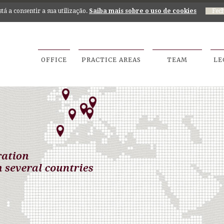
está a consentir a sua utilização.
Saiba mais sobre o uso de cookies
OFFICE
PRACTICE AREAS
TEAM
LE