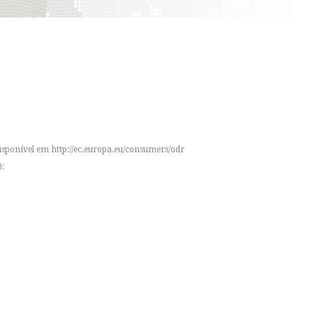
disponível em
http://ec.europa.eu/consumers/odr
: