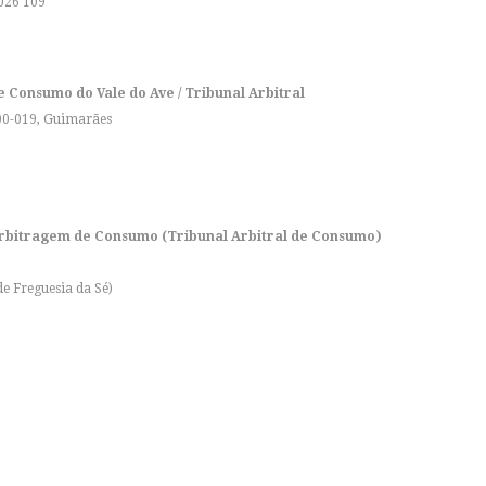
 026 109
 Consumo do Vale do Ave / Tribunal Arbitral
800-019, Guimarães
rbitragem de Consumo (Tribunal Arbitral de Consumo)
de Freguesia da Sé)