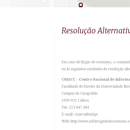
Resolução Alternativ
Em caso de litígio de consumo, o consum
ou às seguintes entidades de resolução alt
CNIACC - Centro Nacional de Inform
Faculdade de Direito da Universidade Nov
Campus de Campolide
1099-032 Lisboa
Tel.: 213 847 484
E-mail:
cniacc@unl.pt
Web:
http://www.arbitragemdeconsumo.o