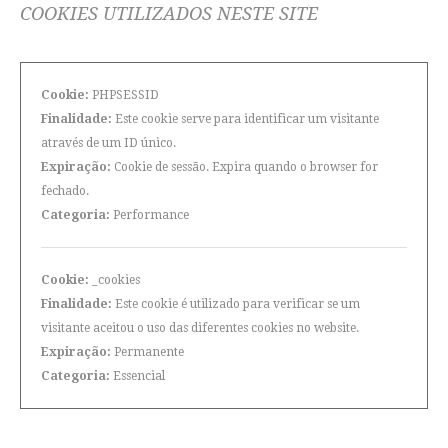
COOKIES UTILIZADOS NESTE SITE
Cookie:
PHPSESSID
Finalidade:
Este cookie serve para identificar um visitante
através de um ID único.
Expiração:
Cookie de sessão. Expira quando o browser for
fechado.
Categoria:
Performance
Cookie:
_cookies
Finalidade:
Este cookie é utilizado para verificar se um
visitante aceitou o uso das diferentes cookies no website.
Expiração:
Permanente
Categoria:
Essencial