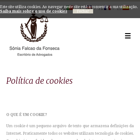
Este site utiliza cookies. Ao navegar neste site está a consentir a sua utilização.
|
|
|
PT
EN
FR
ES
Saiba mais sobre o uso de cookies
Política de cookies
O QUE É UM COOKIE?
Um cookie é um pequeno arquivo de texto que armazena definições da
Internet. Praticamente todos os websites utilizam tecnologia de cookies.