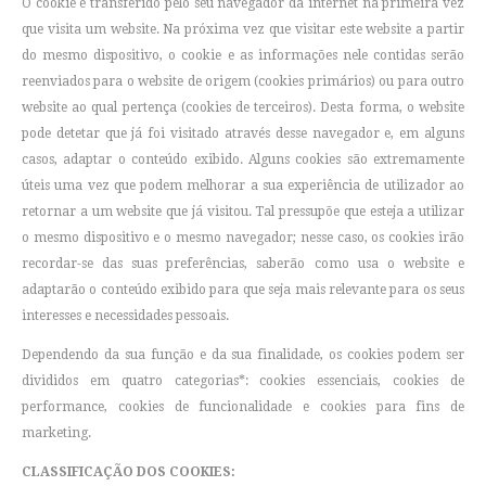
O cookie é transferido pelo seu navegador da internet na primeira vez
que visita um website. Na próxima vez que visitar este website a partir
do mesmo dispositivo, o cookie e as informações nele contidas serão
reenviados para o website de origem (cookies primários) ou para outro
website ao qual pertença (cookies de terceiros). Desta forma, o website
pode detetar que já foi visitado através desse navegador e, em alguns
casos, adaptar o conteúdo exibido. Alguns cookies são extremamente
úteis uma vez que podem melhorar a sua experiência de utilizador ao
retornar a um website que já visitou. Tal pressupõe que esteja a utilizar
o mesmo dispositivo e o mesmo navegador; nesse caso, os cookies irão
recordar-se das suas preferências, saberão como usa o website e
adaptarão o conteúdo exibido para que seja mais relevante para os seus
interesses e necessidades pessoais.
Dependendo da sua função e da sua finalidade, os cookies podem ser
divididos em quatro categorias*: cookies essenciais, cookies de
performance, cookies de funcionalidade e cookies para fins de
marketing.
CLASSIFICAÇÃO DOS COOKIES: